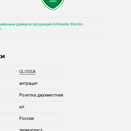
иальным дилером продукции Schneider Electric
)
ки
GLOSSA
антрацит
Розетка двухместная
шт
Россия
термопласт