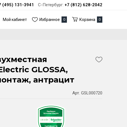
7 (495) 131-3941
С-Петербург:
+7 (812) 628-2042
Мой кабинет
Избранное
0
Корзина
0
вухместная
Electric GLOSSA,
онтаж, антрацит
Арт. GSL000720