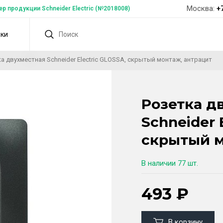
Москва:
+
 продукции Schneider Electric (№2018008)
дки
а двухместная Schneider Electric GLOSSA, скрытый монтаж, антрацит
Розетка д
Schneider 
скрытый м
В наличии
77 шт.
493
₽
В корзину