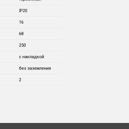
IP20
16
68
250
с накладкой
без заземления
2