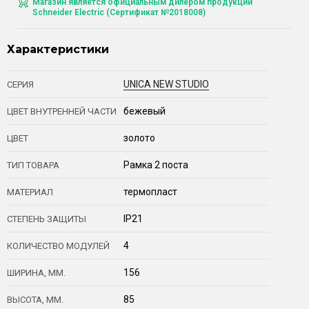
Магазин является официальным дилером продукции
Schneider Electric (Сертификат №2018008)
Характеристики
UNICA NEW STUDIO
СЕРИЯ
бежевый
ЦВЕТ ВНУТРЕННЕЙ ЧАСТИ
золото
ЦВЕТ
Рамка 2 поста
ТИП ТОВАРА
термопласт
МАТЕРИАЛ
IP21
СТЕПЕНЬ ЗАЩИТЫ
4
КОЛИЧЕСТВО МОДУЛЕЙ
156
ШИРИНА, ММ.
85
ВЫСОТА, ММ.