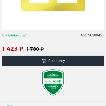
В наличии
3 шт.
Арт. NU280460
1 423
₽
1 780
₽
В корзину