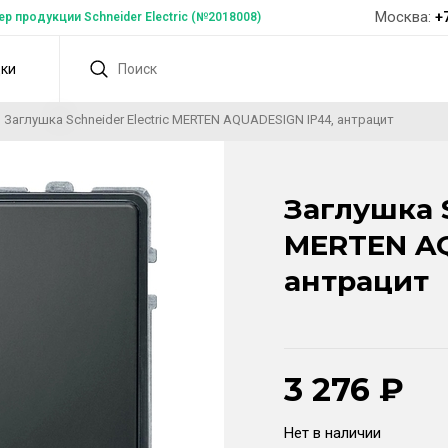
Москва:
+
 продукции Schneider Electric (№2018008)
дки
Заглушка Schneider Electric MERTEN AQUADESIGN IP44, антрацит
Заглушка S
MERTEN AQ
антрацит
3 276
₽
Нет в наличии