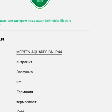
иальным дилером продукции Schneider Electric
)
ки
MERTEN AQUADESIGN IP44
антрацит
Заглушка
шт
Германия
термопласт