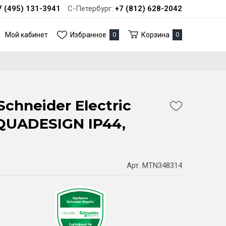
7 (495) 131-3941
С-Петербург:
+7 (812) 628-2042
Мой кабинет
Избранное
0
Корзина
0
chneider Electric
UADESIGN IP44,
Арт. MTN348314